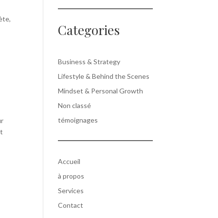
ète,
Categories
Business & Strategy
Lifestyle & Behind the Scenes
Mindset & Personal Growth
Non classé
témoignages
ur
nt
Accueil
à propos
Services
Contact