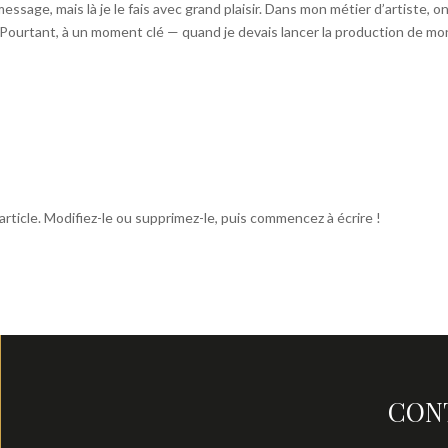
ssage, mais là je le fais avec grand plaisir. Dans mon métier d’artiste, o
Pourtant, à un moment clé — quand je devais lancer la production de mo
ticle. Modifiez-le ou supprimez-le, puis commencez à écrire !
CON