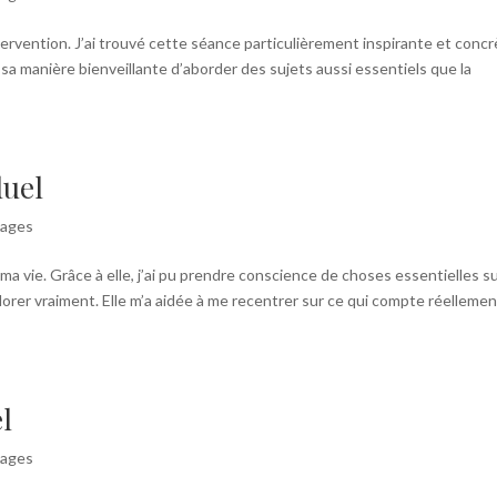
ntervention. J’ai trouvé cette séance particulièrement inspirante et concr
 manière bienveillante d’aborder des sujets aussi essentiels que la
duel
nages
 vie. Grâce à elle, j’ai pu prendre conscience de choses essentielles s
lorer vraiment. Elle m’a aidée à me recentrer sur ce qui compte réelleme
l
nages