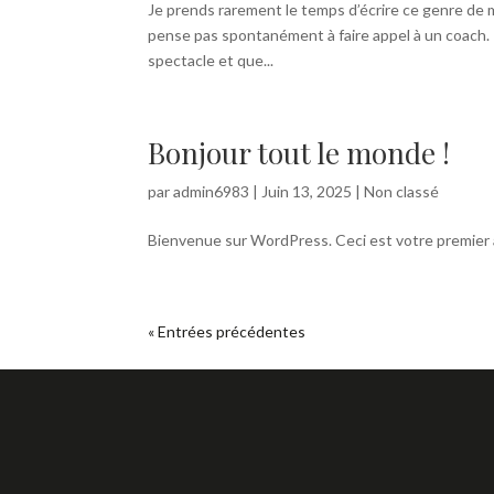
Je prends rarement le temps d’écrire ce genre de me
pense pas spontanément à faire appel à un coach. 
spectacle et que...
Bonjour tout le monde !
par
admin6983
|
Juin 13, 2025
|
Non classé
Bienvenue sur WordPress. Ceci est votre premier ar
« Entrées précédentes