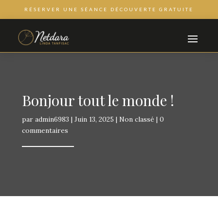
RÉSERVER UNE SÉANCE DÉCOUVERTE GRATUITE
Bonjour tout le monde !
par
admin6983
|
Juin 13, 2025
|
Non classé
|
0
commentaires